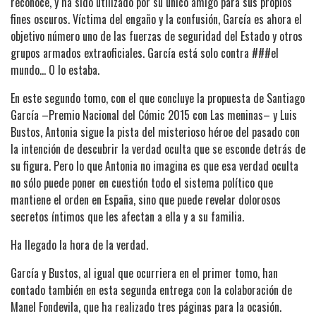
reconoce, y ha sido utilizado por su único amigo para sus propios
fines oscuros. Víctima del engaño y la confusión, García es ahora el
objetivo número uno de las fuerzas de seguridad del Estado y otros
grupos armados extraoficiales. García está solo contra ###el
mundo... O lo estaba.
En este segundo tomo, con el que concluye la propuesta de Santiago
García –Premio Nacional del Cómic 2015 con Las meninas– y Luis
Bustos, Antonia sigue la pista del misterioso héroe del pasado con
la intención de descubrir la verdad oculta que se esconde detrás de
su figura. Pero lo que Antonia no imagina es que esa verdad oculta
no sólo puede poner en cuestión todo el sistema político que
mantiene el orden en España, sino que puede revelar dolorosos
secretos íntimos que les afectan a ella y a su familia.
Ha llegado la hora de la verdad.
García y Bustos, al igual que ocurriera en el primer tomo, han
contado también en esta segunda entrega con la colaboración de
Manel Fondevila, que ha realizado tres páginas para la ocasión.