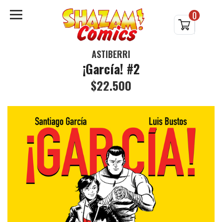
0
ASTIBERRI
¡García! #2
$22.500