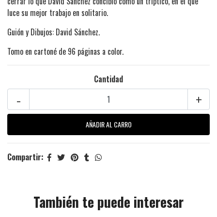
cerrar lo que David Sánchez concibió como un tríptico, en el que
luce su mejor trabajo en solitario.
Guión y Dibujos: David Sánchez.
Tomo en cartoné de 96 páginas a color.
Cantidad
-
+
Compartir:
También te puede interesar