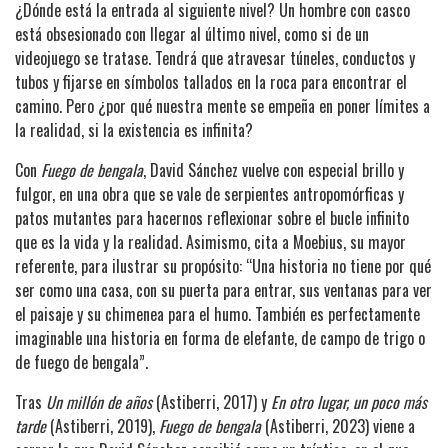
¿Dónde está la entrada al siguiente nivel? Un hombre con casco
está obsesionado con llegar al último nivel, como si de un
videojuego se tratase. Tendrá que atravesar túneles, conductos y
tubos y fijarse en símbolos tallados en la roca para encontrar el
camino. Pero ¿por qué nuestra mente se empeña en poner límites a
la realidad, si la existencia es infinita?
Con
Fuego de bengala
, David Sánchez vuelve con especial brillo y
fulgor, en una obra que se vale de serpientes antropomórficas y
patos mutantes para hacernos reflexionar sobre el bucle infinito
que es la vida y la realidad. Asimismo, cita a Moebius, su mayor
referente, para ilustrar su propósito: “Una historia no tiene por qué
ser como una casa, con su puerta para entrar, sus ventanas para ver
el paisaje y su chimenea para el humo. También es perfectamente
imaginable una historia en forma de elefante, de campo de trigo o
de fuego de bengala”.
Tras
Un millón de años
(Astiberri, 2017) y
En otro lugar, un poco más
tarde
(Astiberri, 2019),
Fuego de bengala
(Astiberri, 2023) viene a