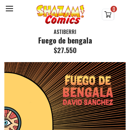
0
ASTIBERRI
Fuego de bengala
$27.550