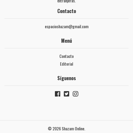
extranjeras.
Contacto
espacioshazam@gmail.com
Menú
Contacto
Editorial
Síguenos
© 2026 Shazam Online.