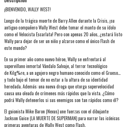
Descripción
¡BIENVENIDO, WALLY WEST!
Luego de la trágica muerte de Barry Allen durante la Crisis, ¡su
antiguo compañero Wally West debe tomar el manto de su ídolo
como el Velocista Escarlata! Pero con apenas 20 años, ¿estará listo
Wally para dejar de ser un niño y alzarse como el único Flash de
este mundo?
En su primer año como nuevo héroe, Wally se enfrentará al
supervillano inmortal Vándalo Salvaje, al terror tecnológico
de Kilg%re, a un agujero negro humano conocido como el Grueso...
y todo bajo el temor de no estar a la altura de su identidad
heredada. Además: una nueva droga que otorga supervelocidad
causa una oleada de crímenes más rápidos que la vista. ¿Cómo
podrá Wally detenerlos si sus enemigos son tan rápidos como él?
El guionista Mike Baron (Nexus) une fuerzas con el dibujante
Jackson Guice (LA MUERTE DE SUPERMAN) para narrar las icónicas
primeras aventuras de Wally West como Flash.