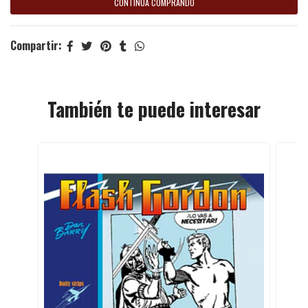
CONTINÚA COMPRANDO
Compartir:
También te puede interesar