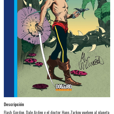
Descripción
Flash Gordon, Dale Arden y el doctor Hans Zarkov vuelven al planeta