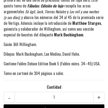
quinto tomo de
Fábulas: Edición de lujo
recopila los arcos
argumentales
Sé ágil, Jack
,
T
ierras Natales
y
Las mil y una noches
(y sus días)
, y abarca los números del 34 al 45 de la premiada serie
de Vertigo. Además incluye la introducción de
Matthew Sturges
,
guionista y colaborador de Willingham, así como una sección
especial de bocetos del dibujante
Mark Buckingham
.
Guión: Bill Willingham.
Dibujos:
Mark Buckingham
,
Lan Medina
,
David Hahn
.
Contiene Fables Deluxe Edition Book 5 (Fables núms. 34–45) USA.
Tomo en cartoné de 304 páginas a color.
Cantidad
-
+