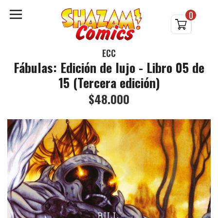
0
ECC
Fábulas: Edición de lujo - Libro 05 de
15 (Tercera edición)
$48.000