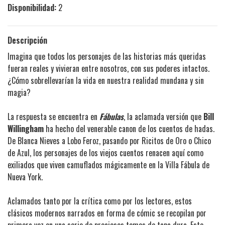
Disponibilidad:
2
Descripción
Imagina que todos los personajes de las historias más queridas
fueran reales y vivieran entre nosotros, con sus poderes intactos.
¿Cómo sobrellevarían la vida en nuestra realidad mundana y sin
magia?
La respuesta se encuentra en
Fábulas
, la aclamada versión que
Bill
Willingham
ha hecho del venerable canon de los cuentos de hadas.
De Blanca Nieves a Lobo Feroz, pasando por Ricitos de Oro o Chico
de Azul, los personajes de los viejos cuentos renacen aquí como
exiliados que viven camuflados mágicamente en la Villa Fábula de
Nueva York.
Aclamados tanto por la crítica como por los lectores, estos
clásicos modernos narrados en forma de cómic se recopilan por
primera vez en una serie de preciosos tomos de tapa dura. Este