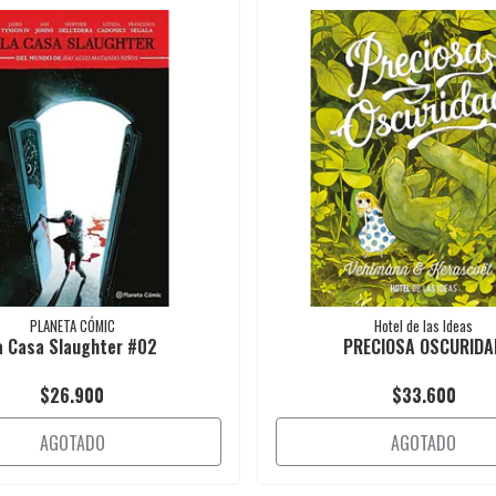
PLANETA CÓMIC
Hotel de las Ideas
a Casa Slaughter #02
PRECIOSA OSCURIDA
$26.900
$33.600
AGOTADO
AGOTADO