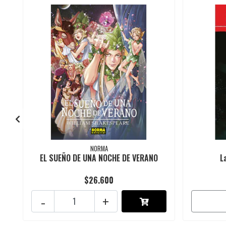
NORMA
EL SUEÑO DE UNA NOCHE DE VERANO
L
$26.600
-
+