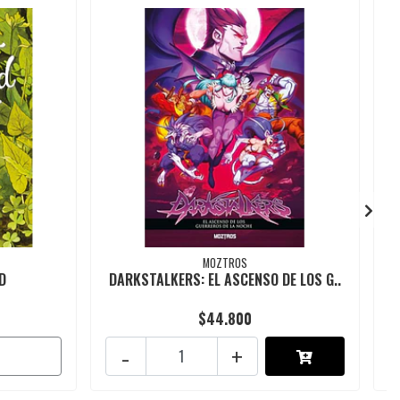
MOZTROS
D
DARKSTALKERS: EL ASCENSO DE LOS G..
$44.800
-
+