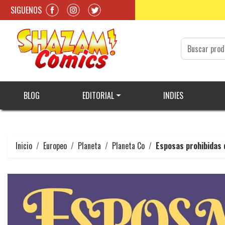
SIGUENOS
BLOG
EDITORIAL
INDIES
Inicio
Europeo
Planeta
Planeta Co
Esposas prohibidas 