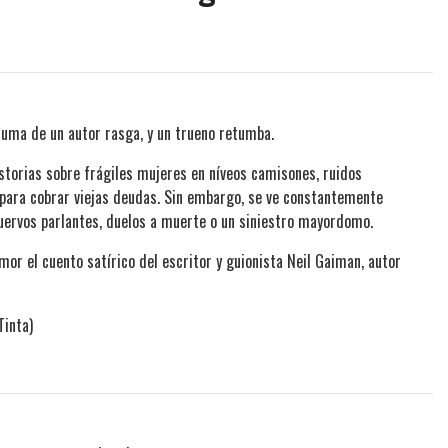
pluma de un autor rasga, y un trueno retumba.
istorias sobre frágiles mujeres en níveos camisones, ruidos
 para cobrar viejas deudas. Sin embargo, se ve constantemente
uervos parlantes, duelos a muerte o un siniestro mayordomo.
mor el cuento satírico del escritor y guionista Neil Gaiman, autor
Tinta)