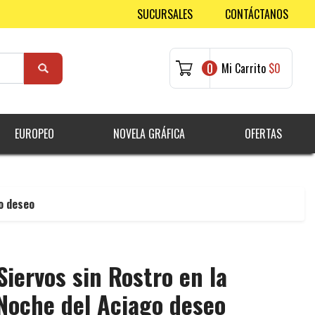
SUCURSALES
CONTÁCTANOS
0
Mi Carrito
$0
EUROPEO
NOVELA GRÁFICA
OFERTAS
go deseo
Siervos sin Rostro en la
Noche del Aciago deseo