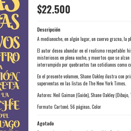
$22.500
Descripción
A medianoche, en algún lugar, un cuervo grazna, la 
El autor desea abundar en el realismo respetable: h
misteriosos en plena noche, y muertos que se alzan
interrumpido por quebrantos tan cotidianos como c
En el presente volumen, Shane Oakley ilustra con pri
superventas en las listas de The New York Times.
Autores: Neil Gaiman (Guión), Shane Oakley (Dibujo, 
Formato: Cartoné. 56 páginas. Color
Agotado