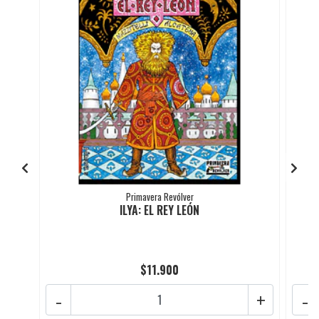
Primavera Revólver
ILYA: EL REY LEÓN
$11.900
-
+
-