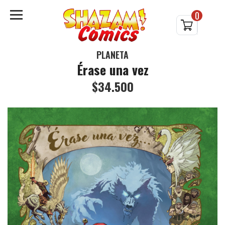
0
PLANETA
Érase una vez
$34.500