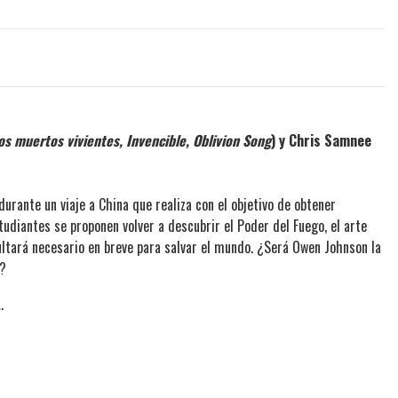
os muertos vivientes, Invencible, Oblivion Song
) y Chris Samnee
urante un viaje a China que realiza con el objetivo de obtener
studiantes se proponen volver a descubrir el Poder del Fuego, el arte
sultará necesario en breve para salvar el mundo. ¿Será Owen Johnson la
s?
.