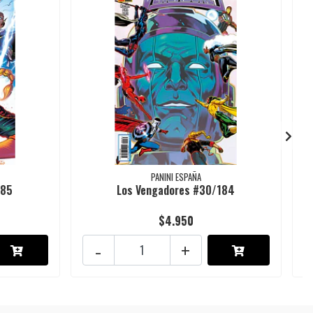
PANINI ESPAÑA
185
Los Vengadores #30/184
$4.950
-
+