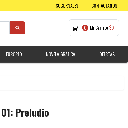
SUCURSALES
CONTÁCTANOS
0
Mi Carrito
$0
EUROPEO
NOVELA GRÁFICA
OFERTAS
 01: Preludio