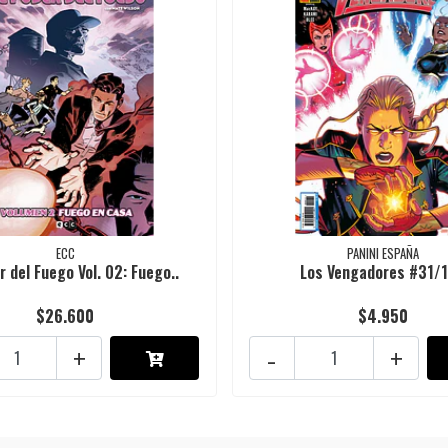
ECC
PANINI ESPAÑA
r del Fuego Vol. 02: Fuego..
Los Vengadores #31/
$26.600
$4.950
+
-
+