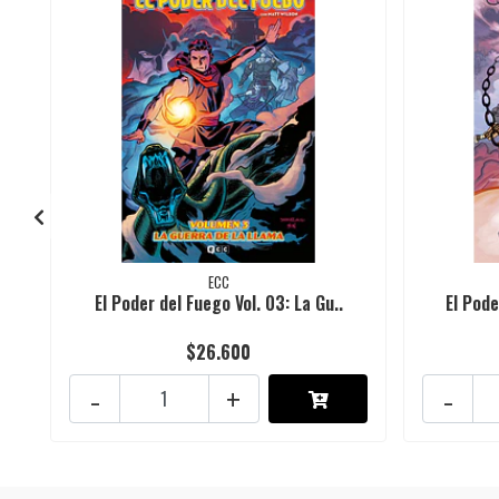
ECC
El Poder del Fuego Vol. 03: La Gu..
El Pode
$26.600
-
+
-