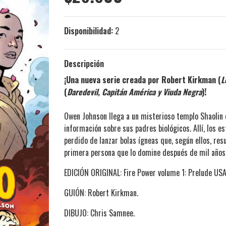
Disponibilidad:
2
Descripción
¡Una nueva serie creada por Robert Kirkman (
L
(
Daredevil, Capitán América y Viuda Negra
)!
Owen Johnson llega a un misterioso templo Shaolin d
información sobre sus padres biológicos. Allí, los e
perdido de lanzar bolas ígneas que, según ellos, re
primera persona que lo domine después de mil año
EDICIÓN ORIGINAL: Fire Power volume 1: Prelude USA
GUIÓN: Robert Kirkman.
DIBUJO: Chris Samnee.