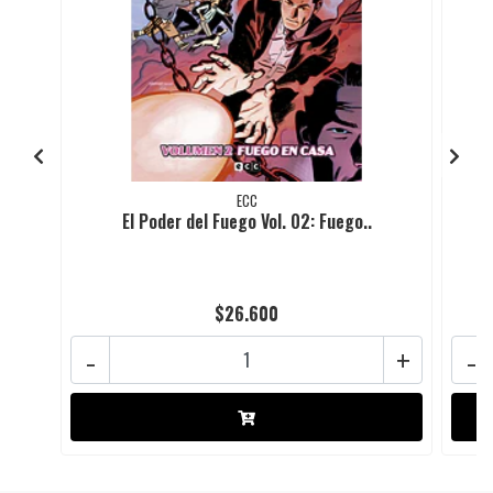
ECC
El Poder del Fuego Vol. 02: Fuego..
$26.600
-
+
-