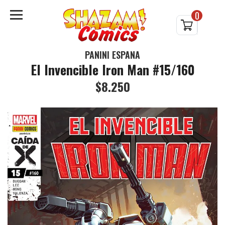
0
PANINI ESPAÑA
El Invencible Iron Man #15/160
$8.250