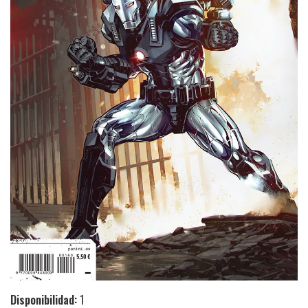
Disponibilidad:
1