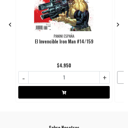
PANINI ESPAÑA
El Invencible Iron Man #14/159
$4.950
-
+
Sobre Nosotros