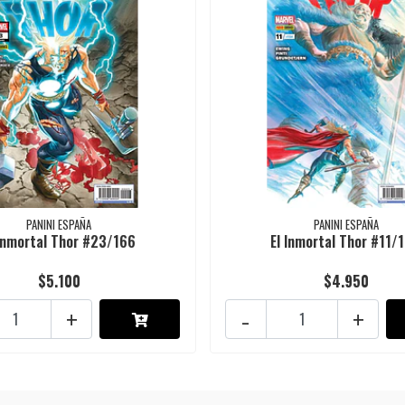
PANINI ESPAÑA
PANINI ESPAÑA
 Inmortal Thor #23/166
El Inmortal Thor #11/
$5.100
$4.950
+
-
+