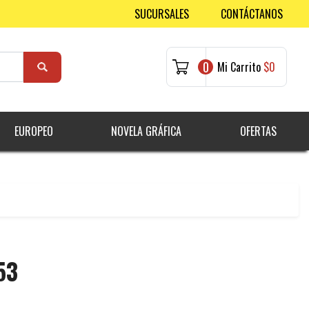
SUCURSALES
CONTÁCTANOS
0
Mi Carrito
$0
EUROPEO
NOVELA GRÁFICA
OFERTAS
53