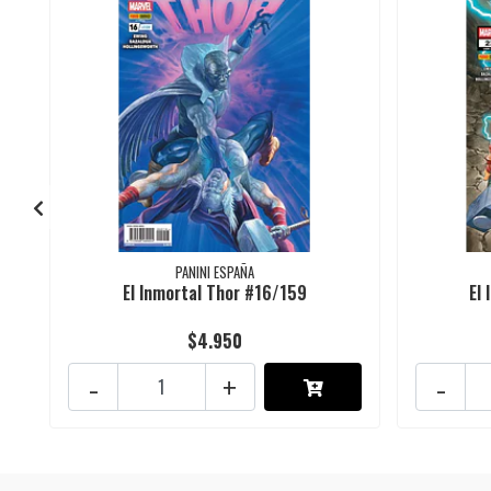
PANINI ESPAÑA
El Inmortal Thor #16/159
El
$4.950
-
+
-