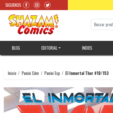
SIGUENOS
BLOG
EDITORIAL
INDIES
Inicio
Panini Cóm
Panini Esp
El Inmortal Thor #10/153