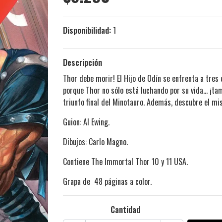
Disponibilidad:
1
Descripción
Thor debe morir! El Hijo de Odín se enfrenta a tres
porque Thor no sólo está luchando por su vida... ¡tam
triunfo final del Minotauro. Además, descubre el mi
Guion: Al Ewing.
Dibujos: Carlo Magno.
Contiene The Immortal Thor 10 y 11 USA.
Grapa de 48 páginas a color.
Cantidad