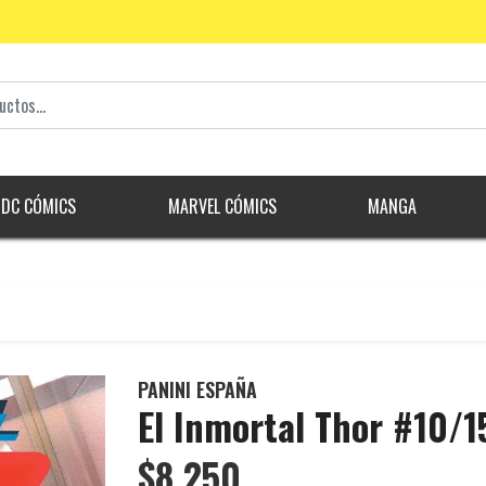
DC CÓMICS
MARVEL CÓMICS
MANGA
PANINI ESPAÑA
El Inmortal Thor #10/1
$8.250