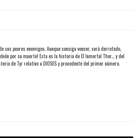
 de sus peores enemigos. Aunque consiga vencer, será derrotado,
bién por su muerte! Esta es la historia de El Inmortal Thor... y del
sterio de Tyr relativo a DIOSES y procedente del primer número.