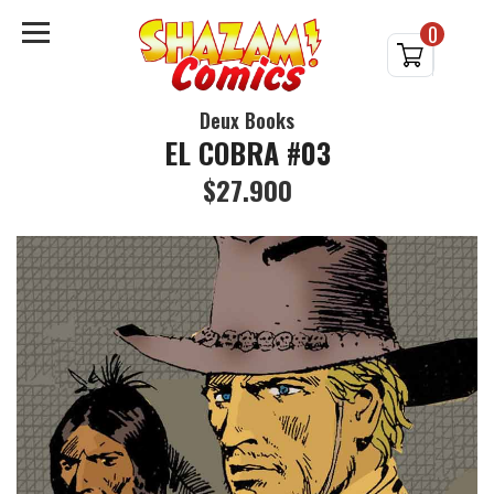
0
Deux Books
EL COBRA #03
$27.900