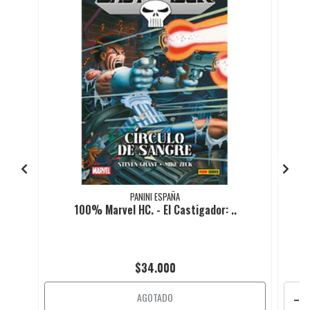
PANINI ESPAÑA
100% Marvel HC. - El Castigador: ..
$34.000
-
AGOTADO