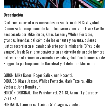
Descripción
Contiene Las aventuras mensuales en solitario de El Castigador!
Comienza la recopilación de la mítica serie abierta de Frank Castle,
encabezada por Mike Baron, Klaus Janson y Whilce Portacio,
grandes leyendas del cómic de los ochenta y noventa, quienes
juntos recorrieron el camino abierto por la miniserie "Círculo de
sangre". Frank Castle se convierte en un ejército de un solo hombre
enfrentado al crimen organizado a escala global. Con la amenaza de
Kingpin, la participación de Daredevil y el debut de Microchip
GUION: Mike Baron, Roger Salick, Ann Nocenti.
DIBUJOS: Klaus Janson, Whilce Portacio, Mark Texeira, Mike
Vosburg, John Romita Jr.
EDICIÓN ORIGINAL: The Punisher vol. 2 1-18, Annual 1 y Daredevil
257 USA.
FORMATO: Tomo en cartoné de 512 páginas a color.