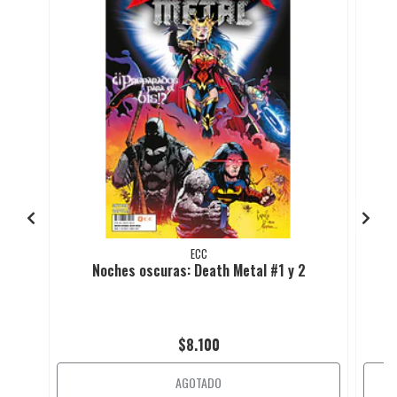
ECC
Noches oscuras: Death Metal #1 y 2
$8.100
AGOTADO