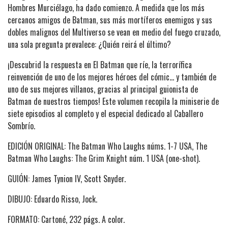
Hombres Murciélago, ha dado comienzo. A medida que los más
cercanos amigos de Batman, sus más mortíferos enemigos y sus
dobles malignos del Multiverso se vean en medio del fuego cruzado,
una sola pregunta prevalece: ¿Quién reirá el último?
¡Descubrid la respuesta en El Batman que ríe, la terrorífica
reinvención de uno de los mejores héroes del cómic... y también de
uno de sus mejores villanos, gracias al principal guionista de
Batman de nuestros tiempos! Este volumen recopila la miniserie de
siete episodios al completo y el especial dedicado al Caballero
Sombrío.
EDICIÓN ORIGINAL: The Batman Who Laughs núms. 1-7 USA, The
Batman Who Laughs: The Grim Knight núm. 1 USA (one-shot).
GUIÓN: James Tynion IV, Scott Snyder.
DIBUJO: Eduardo Risso, Jock.
FORMATO: Cartoné, 232 págs. A color.