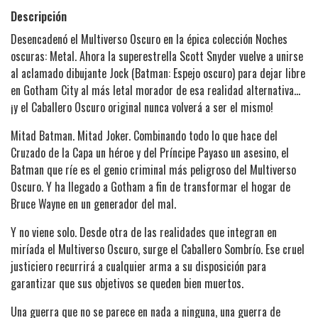
Descripción
Desencadenó el Multiverso Oscuro en la épica colección Noches
oscuras: Metal. Ahora la superestrella Scott Snyder vuelve a unirse
al aclamado dibujante Jock (Batman: Espejo oscuro) para dejar libre
en Gotham City al más letal morador de esa realidad alternativa...
¡y el Caballero Oscuro original nunca volverá a ser el mismo!
Mitad Batman. Mitad Joker. Combinando todo lo que hace del
Cruzado de la Capa un héroe y del Príncipe Payaso un asesino, el
Batman que ríe es el genio criminal más peligroso del Multiverso
Oscuro. Y ha llegado a Gotham a fin de transformar el hogar de
Bruce Wayne en un generador del mal.
Y no viene solo. Desde otra de las realidades que integran en
miríada el Multiverso Oscuro, surge el Caballero Sombrío. Ese cruel
justiciero recurrirá a cualquier arma a su disposición para
garantizar que sus objetivos se queden bien muertos.
Una guerra que no se parece en nada a ninguna, una guerra de