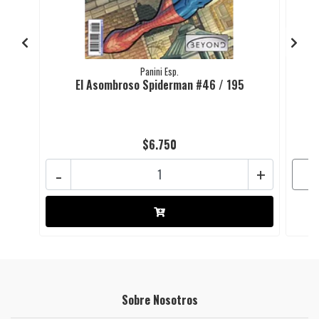
Panini Esp.
El Asombroso Spiderman #46 / 195
$6.750
-
+
Sobre Nosotros