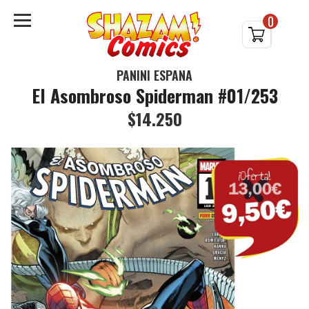
0
PANINI ESPAÑA
El Asombroso Spiderman #01/253
$14.250