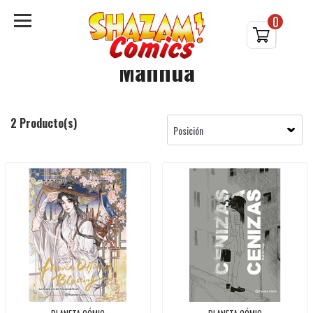
0
Manhua
2 Producto(s)