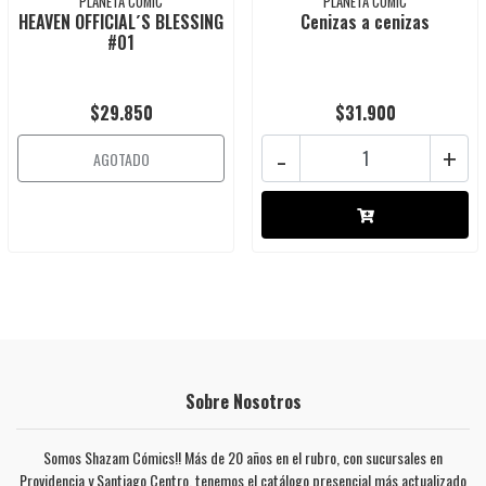
PLANETA CÓMIC
PLANETA CÓMIC
HEAVEN OFFICIAL´S BLESSING
Cenizas a cenizas
#01
$29.850
$31.900
-
+
AGOTADO
Sobre Nosotros
Somos Shazam Cómics!! Más de 20 años en el rubro, con sucursales en
Providencia y Santiago Centro, tenemos el catálogo presencial más actualizado