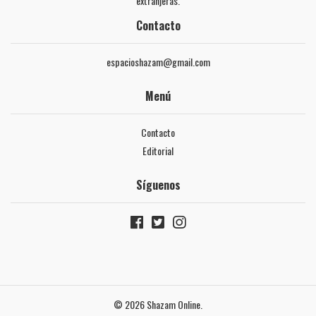
extranjeras.
Contacto
espacioshazam@gmail.com
Menú
Contacto
Editorial
Síguenos
© 2026 Shazam Online.