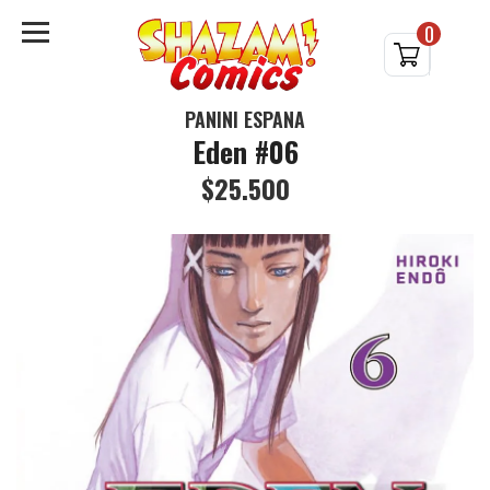
0
PANINI ESPAÑA
Eden #06
$25.500