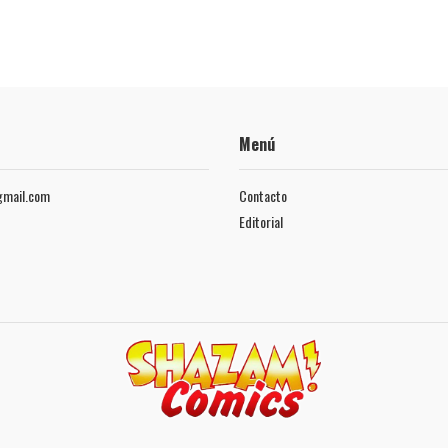
Menú
mail.com
Contacto
Editorial