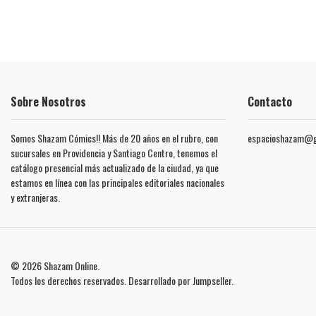
Sobre Nosotros
Contacto
Somos Shazam Cómics!! Más de 20 años en el rubro, con
espacioshazam@g
sucursales en Providencia y Santiago Centro, tenemos el
catálogo presencial más actualizado de la ciudad, ya que
estamos en línea con las principales editoriales nacionales
y extranjeras.
© 2026 Shazam Online.
Todos los derechos reservados.
Desarrollado por Jumpseller
.