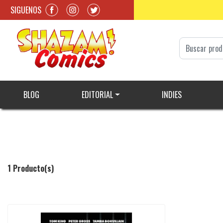
SIGUENOS
BLOG
EDITORIAL
INDIES
1 Producto(s)