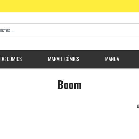
DC CÓMICS
MARVEL CÓMICS
MANGA
Boom
O