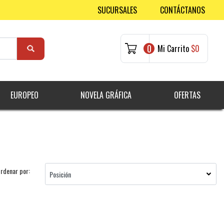
SUCURSALES
CONTÁCTANOS
0
Mi Carrito
$0
EUROPEO
NOVELA GRÁFICA
OFERTAS
rdenar por: