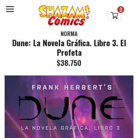
0
NORMA
Dune: La Novela Gráfica. Libro 3. El
Profeta
$38.750