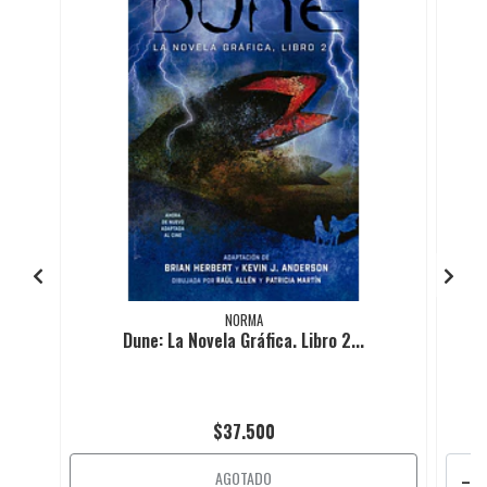
NORMA
Dune: La Novela Gráfica. Libro 2...
$37.500
-
AGOTADO