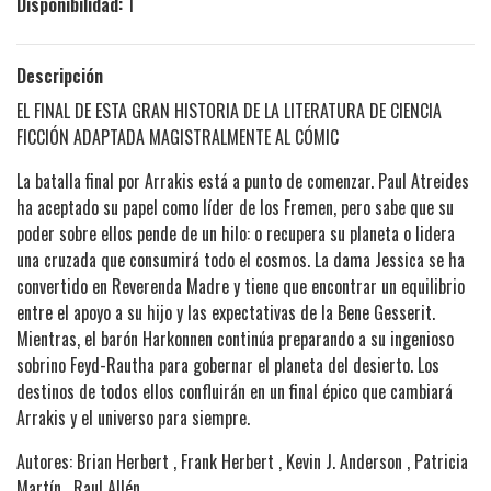
Disponibilidad:
1
Descripción
EL FINAL DE ESTA GRAN HISTORIA DE LA LITERATURA DE CIENCIA
FICCIÓN ADAPTADA MAGISTRALMENTE AL CÓMIC
La batalla final por Arrakis está a punto de comenzar. Paul Atreides
ha aceptado su papel como líder de los Fremen, pero sabe que su
poder sobre ellos pende de un hilo: o recupera su planeta o lidera
una cruzada que consumirá todo el cosmos. La dama Jessica se ha
convertido en Reverenda Madre y tiene que encontrar un equilibrio
entre el apoyo a su hijo y las expectativas de la Bene Gesserit.
Mientras, el barón Harkonnen continúa preparando a su ingenioso
sobrino Feyd-Rautha para gobernar el planeta del desierto. Los
destinos de todos ellos confluirán en un final épico que cambiará
Arrakis y el universo para siempre.
Autores: Brian Herbert , Frank Herbert , Kevin J. Anderson , Patricia
Martín , Raul Allén