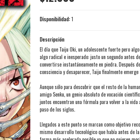
Disponibilidad:
1
Descripción
El día que Taiju Oki, un adolescente fuerte pero alg
algo radical e inesperado: justo un segundo antes d
convertirse instantáneamente en piedra. Después de 
consciencia y desaparecer, Taiju finalmente emerge d
Aunque sólo para descubrir que el resto de la huma
amigo Senku, un genio absoluto de vocación científ
juntos encuentran una fórmula para volver a la vida
paso de los siglos.
Llegados a este punto se marcan como objetivo recon
mismo desarrollo tecnológico que había antes de la
forma más acelerada posible ya que no quieren morir