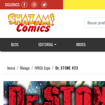
SIGUENOS
BLOG
EDITORIAL
INDIES
Inicio
Manga
IVREA Espa
Dr. STONE #23