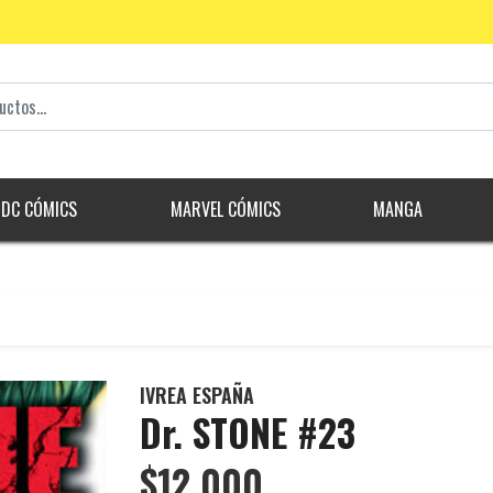
DC CÓMICS
MARVEL CÓMICS
MANGA
IVREA ESPAÑA
Dr. STONE #23
$12.000