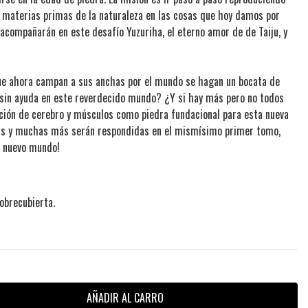
as materias primas de la naturaleza en las cosas que hoy damos por
acompañarán en este desafío Yuzuriha, el eterno amor de de Taiju, y
 que ahora campan a sus anchas por el mundo se hagan un bocata de
in ayuda en este reverdecido mundo? ¿Y si hay más pero no todos
ación de cerebro y músculos como piedra fundacional para esta nueva
as y muchas más serán respondidas en el mismísimo primer tomo,
e nuevo mundo!
obrecubierta.