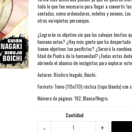
todo lo que fue necesario para llegar a convertir l
sentadas, como ordenadores, móviles y aviones. Los 
otros variopintos personajes.
¿Lograrán su objetivo sin que las salvajes bestias
humano antes? ¿Hay más gente que ha despertado s
tienen objetivos tan pacifistas? ¿Servirá la combin
Edad de Piedra de la humanidad? ¡Todas estas dud
abriendo el abanico de incógnitas para explorar est
Autores: Riichiro Inagaki, Boichi.
Formato: Tomo (115x170) rústica (tapa blanda) con s
Número de páginas: 192, Blanco/Negro.
Cantidad
-
+