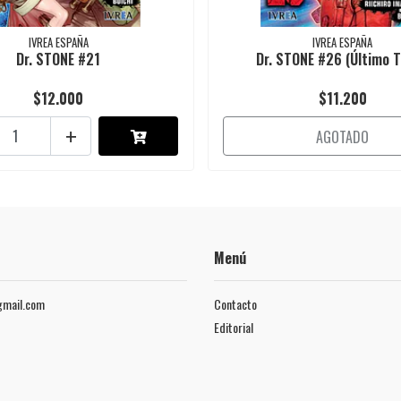
IVREA ESPAÑA
IVREA ESPAÑA
Dr. STONE #21
Dr. STONE #26 (Último 
$12.000
$11.200
+
AGOTADO
Menú
mail.com
Contacto
Editorial