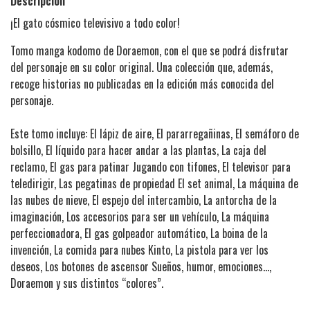
Descripción
¡El gato cósmico televisivo a todo color!
Tomo manga kodomo de Doraemon, con el que se podrá disfrutar
del personaje en su color original. Una colección que, además,
recoge historias no publicadas en la edición más conocida del
personaje.
Este tomo incluye: El lápiz de aire, El pararregañinas, El semáforo de
bolsillo, El líquido para hacer andar a las plantas, La caja del
reclamo, El gas para patinar Jugando con tifones, El televisor para
teledirigir, Las pegatinas de propiedad El set animal, La máquina de
las nubes de nieve, El espejo del intercambio, La antorcha de la
imaginación, Los accesorios para ser un vehículo, La máquina
perfeccionadora, El gas golpeador automático, La boina de la
invención, La comida para nubes Kinto, La pistola para ver los
deseos, Los botones de ascensor Sueños, humor, emociones...,
Doraemon y sus distintos “colores”.