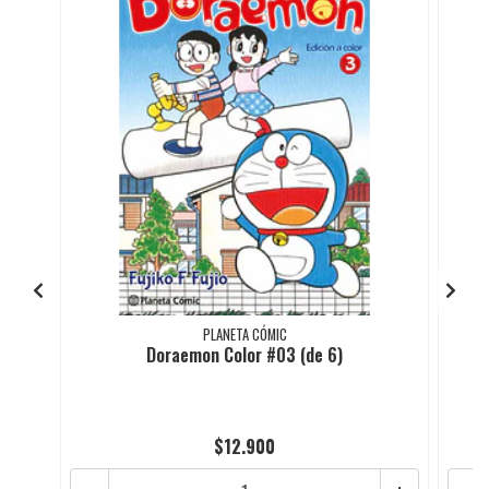
PLANETA CÓMIC
Doraemon Color #03 (de 6)
$12.900