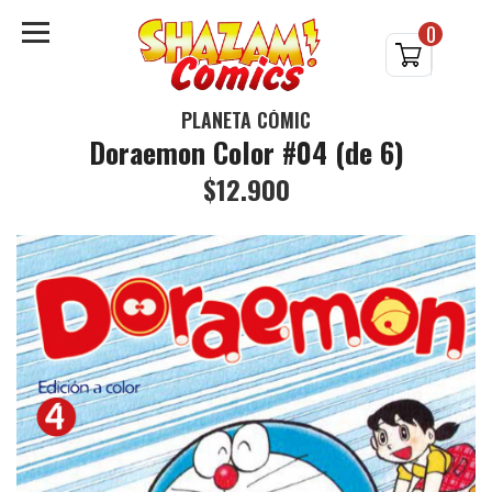
0
PLANETA CÓMIC
Doraemon Color #04 (de 6)
$12.900