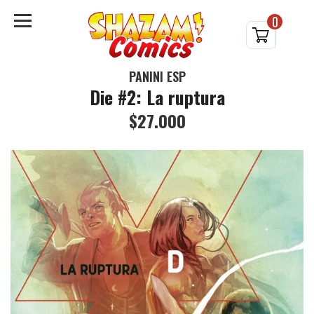
0
PANINI ESP
Die #2: La ruptura
$27.000