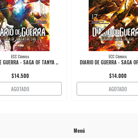
ECC Cómics
ECC Cómics
E GUERRA - SAGA OF TANYA ..
DIARIO DE GUERRA - SAGA OF
$14.500
$14.000
AGOTADO
AGOTADO
Menú