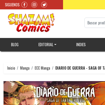
SIGUENOS
BLOG
EDITORIAL
INDIES
Inicio
Manga
ECC Manga
DIARIO DE GUERRA - SAGA OF T