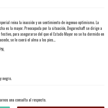
mperial reina la inacción y un sentimiento de ingenuo optimismo. La
cha es la mayor. Preocupada por la situación, Degurechaff se dirige a
e festivo, para asegurarse del que el Estado Mayor no se ha dormido en
sucede, se le caerá el alma a los pies...
PN.
y negro.
arnos una consulta al respecto.