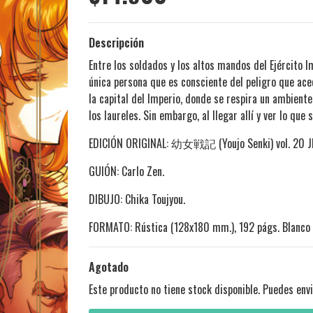
Descripción
Entre los soldados y los altos mandos del Ejército I
única persona que es consciente del peligro que ace
la capital del Imperio, donde se respira un ambient
los laureles. Sin embargo, al llegar allí y ver lo que 
EDICIÓN ORIGINAL: 幼女戦記 (Youjo Senki) vol. 20 J
GUIÓN: Carlo Zen.
DIBUJO: Chika Toujyou.
FORMATO: Rústica (128x180 mm.), 192 págs. Blanco 
Agotado
Este producto no tiene stock disponible. Puedes envi