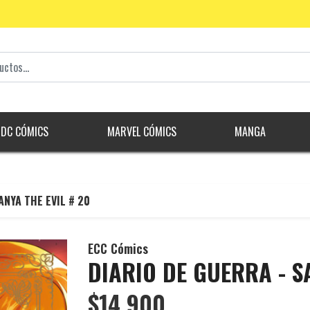
DC CÓMICS
MARVEL CÓMICS
MANGA
ANYA THE EVIL # 20
ECC Cómics
DIARIO DE GUERRA - S
$14.900