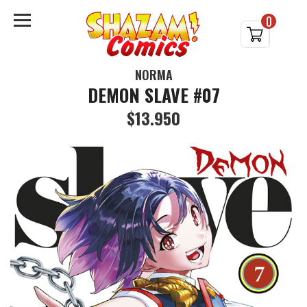
0
NORMA
DEMON SLAVE #07
$13.950