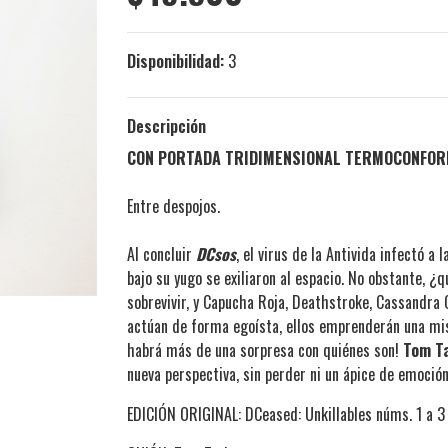
Disponibilidad:
3
Descripción
CON PORTADA TRIDIMENSIONAL TERMOCONFOR
Entre despojos.
Al concluir
DCsos
, el virus de la Antivida infectó a
bajo su yugo se exiliaron al espacio. No obstante, 
sobrevivir, y Capucha Roja, Deathstroke, Cassandra 
actúan de forma egoísta, ellos emprenderán una misió
habrá más de una sorpresa con quiénes son!
Tom T
nueva perspectiva, sin perder ni un ápice de emoció
EDICIÓN ORIGINAL: DCeased: Unkillables núms. 1 a 3