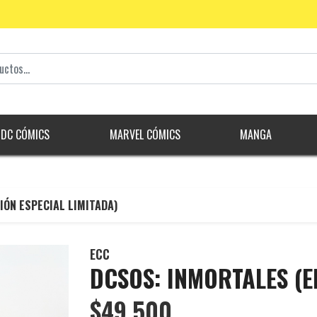
DC CÓMICS
MARVEL CÓMICS
MANGA
IÓN ESPECIAL LIMITADA)
ECC
DCSOS: INMORTALES (E
$49.500