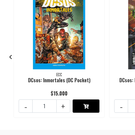
ECC
DCsos: Inmortales (DC Pocket)
DCsos: 
$15.000
-
+
-