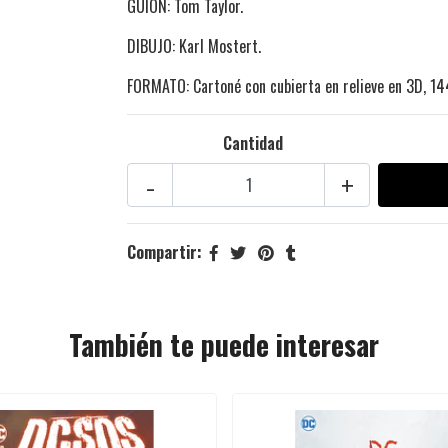
GUIÓN: Tom Taylor.
DIBUJO: Karl Mostert.
FORMATO: Cartoné con cubierta en relieve en 3D, 14
Cantidad
-
+
Compartir:
También te puede interesar