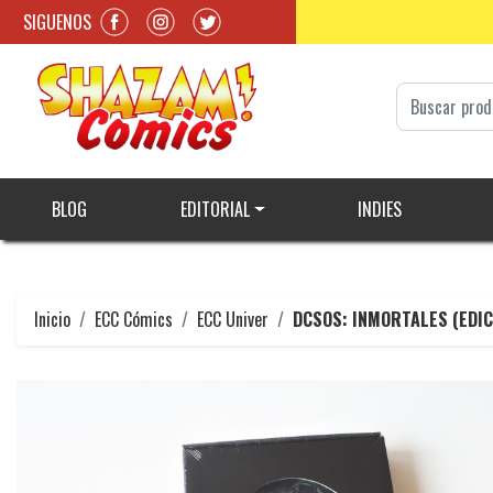
SIGUENOS
BLOG
EDITORIAL
INDIES
Inicio
ECC Cómics
ECC Univer
DCSOS: INMORTALES (EDIC