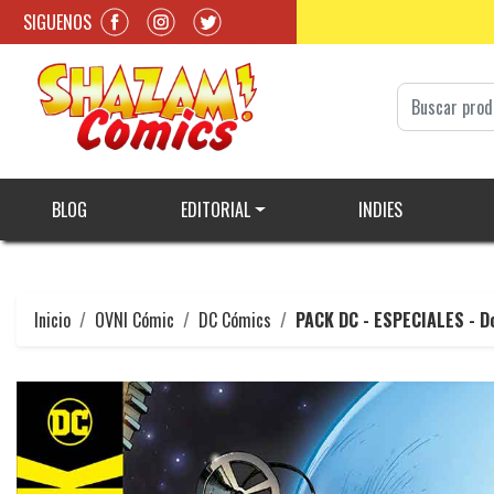
SIGUENOS
BLOG
EDITORIAL
INDIES
Inicio
OVNI Cómic
DC Cómics
PACK DC - ESPECIALES - D