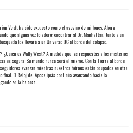
ian Veidt ha sido expuesto como el asesino de millones. Ahora
mundo que alguna vez lo adoró: encontrar al Dr. Manhattan. Junto a un
búsqueda los llevará a un Universo DC al borde del colapso.
a? ¿Quién es Wally West? A medida que las respuestas a los misterios
osa es segura: Su mundo nunca será el mismo. Con la Tierra al borde
 seguidores avanzan mientras nuestros héroes están ocupados en otra
 final. El Reloj del Apocalipsis continúa avanzando hacia la
gando en la balanza.