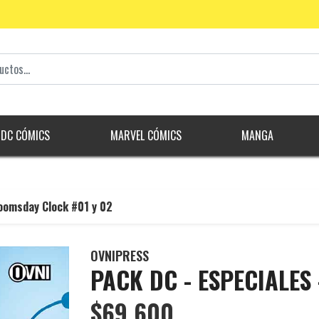
DC CÓMICS
MARVEL CÓMICS
MANGA
oomsday Clock #01 y 02
OVNIPRESS
PACK DC - ESPECIALES 
$69.600