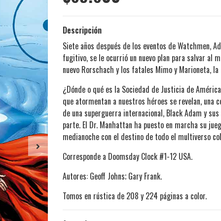
Descripción
Siete años después de los eventos de Watchmen, Adr
fugitivo, se le ocurrió un nuevo plan para salvar al 
nuevo Rorschach y los fatales Mimo y Marioneta, la 
¿Dónde o qué es la Sociedad de Justicia de Améric
que atormentan a nuestros héroes se revelan, una c
de una superguerra internacional, Black Adam y sus
parte. El Dr. Manhattan ha puesto en marcha su juego
medianoche con el destino de todo el multiverso col
Corresponde a Doomsday Clock #1-12 USA.
Autores: Geoff Johns; Gary Frank.
Tomos en rústica de 208 y 224 páginas a color.