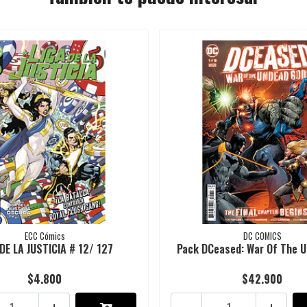
ECC Cómics
DC COMICS
 DE LA JUSTICIA # 12/ 127
Pack DCeased: War Of The U
$4.800
$42.900