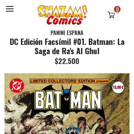
0
PANINI ESPAÑA
DC Edición Facsímil #01. Batman: La
Saga de Ra's Al Ghul
$22.500