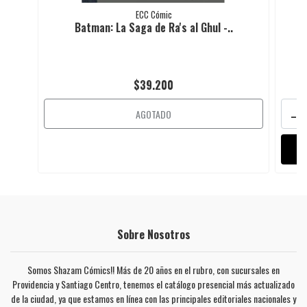
ECC Cómic
Batman: La Saga de Ra's al Ghul -..
L
$39.200
-
AGOTADO
Sobre Nosotros
Somos Shazam Cómics!! Más de 20 años en el rubro, con sucursales en
Providencia y Santiago Centro, tenemos el catálogo presencial más actualizado
de la ciudad, ya que estamos en línea con las principales editoriales nacionales y