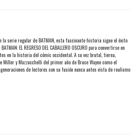
 la serie regular de BATMAN, esta fascinante historia sigue el éxito
ller BATMAN: EL REGRESO DEL CABALLERO OSCURO para convertirse en
es en la historia del cómic occidental. A su vez brutal, tierna,
de Miller y Mazzucchelli del primer año de Bruce Wayne como el
generaciones de lectores con su fusión nunca antes vista de realismo