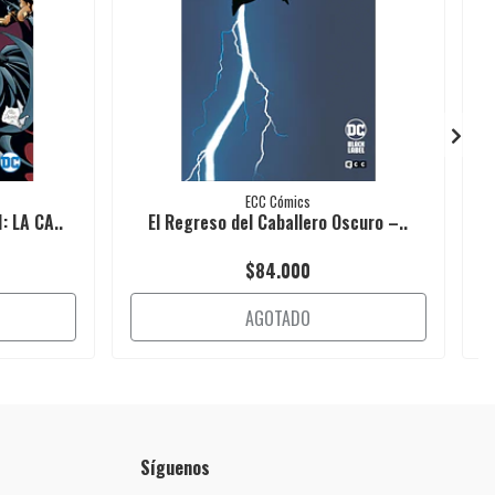
ECC Cómics
: LA CA..
El Regreso del Caballero Oscuro –..
$84.000
AGOTADO
Síguenos