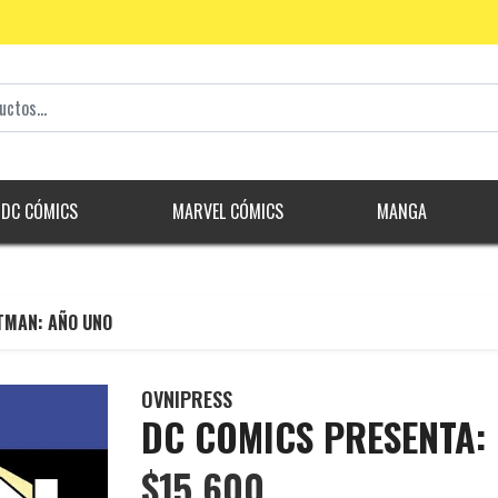
DC CÓMICS
MARVEL CÓMICS
MANGA
TMAN: AÑO UNO
OVNIPRESS
DC COMICS PRESENTA:
$15.600