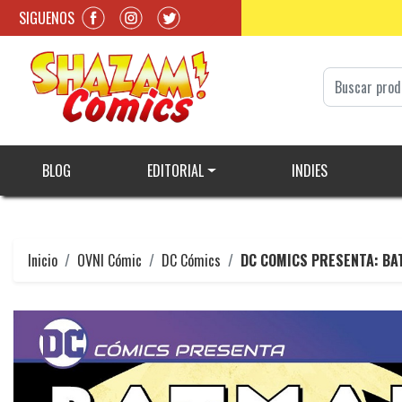
SIGUENOS
BLOG
EDITORIAL
INDIES
Inicio
OVNI Cómic
DC Cómics
DC COMICS PRESENTA: BA