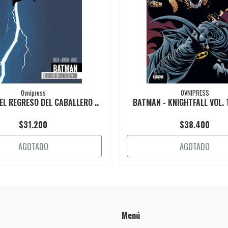
Ovnipress
OVNIPRESS
EL REGRESO DEL CABALLERO ..
BATMAN - KNIGHTFALL VOL. 1
$31.200
$38.400
AGOTADO
AGOTADO
Menú