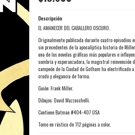
Descripción
EL AMANECER DEL CABALLERO OSCURO.
Originalmente publicada durante cuatro episodios en
sin precedentes de la apocalíptica historia de Mi
una de las novelas gráficas más populares e influyent
sombría y esperanzadora, la magistral reinvención 
campeón de la Ciudad de Gotham ha electrificado a 
crudo y elegancia de forma.
Guión: Frank Miller.
Dibujos: David Mazzucchelli.
Contiene Batman #404-407 USA
Tomo en rústica de 112 páginas a color.