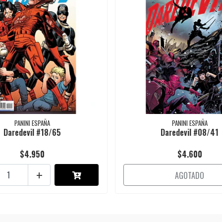
PANINI ESPAÑA
PANINI ESPAÑA
Daredevil #18/65
Daredevil #08/41
$4.950
$4.600
+
AGOTADO