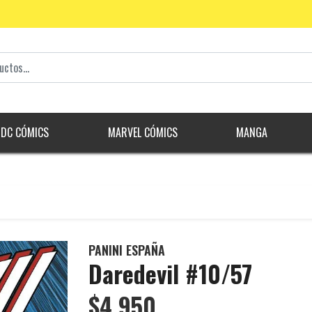
DC CÓMICS
MARVEL CÓMICS
MANGA
PANINI ESPAÑA
Daredevil #10/57
$4.950