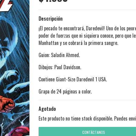
Descripción
¡El pecado te encontrará, Daredevil! Uno de los pe
poder de fuerzas que ni siquiera conoce, pero que l
Manhattan y se cobrará la primera sangre.
Guion: Saladin Ahmed.
Dibujos: Paul Davidson.
Contiene Giant-Size Daredevil
1 USA.
Grapa de 24 páginas a color.
Agotado
Este producto no tiene stock disponible. Puedes envi
CONTÁCTANOS