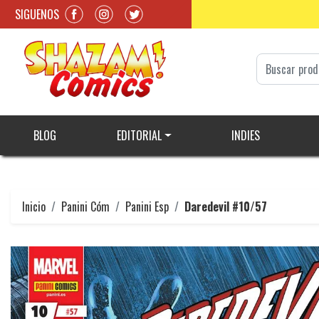
SIGUENOS
BLOG
EDITORIAL
INDIES
Inicio
Panini Cóm
Panini Esp
Daredevil #10/57