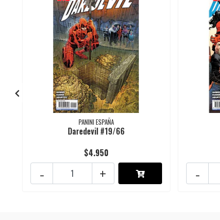
PANINI ESPAÑA
Daredevil #19/66
$4.950
-
+
-