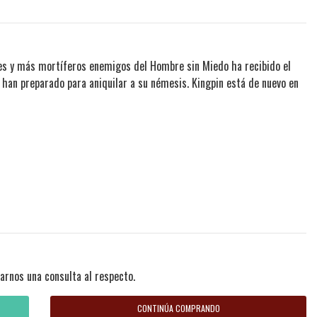
ores y más mortíferos enemigos del Hombre sin Miedo ha recibido el
e han preparado para aniquilar a su némesis. Kingpin está de nuevo en
arnos una consulta al respecto.
CONTINÚA COMPRANDO