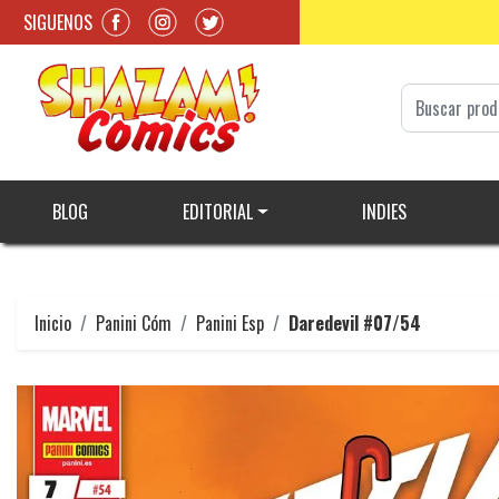
SIGUENOS
BLOG
EDITORIAL
INDIES
Inicio
Panini Cóm
Panini Esp
Daredevil #07/54