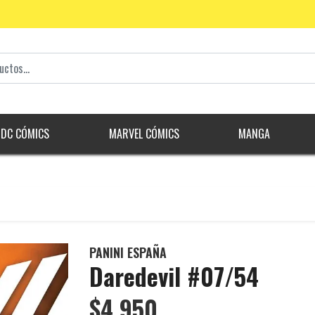
DC CÓMICS
MARVEL CÓMICS
MANGA
PANINI ESPAÑA
Daredevil #07/54
$4.950