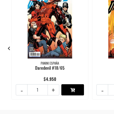
PANINI ESPAÑA
Daredevil #18/65
$4.950
-
+
-