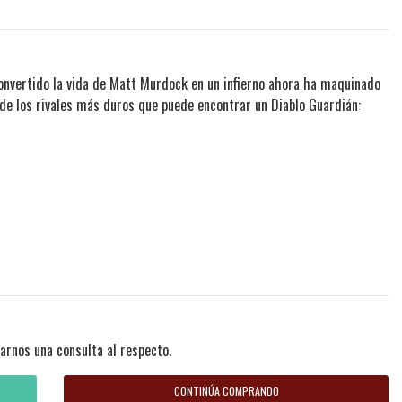
 convertido la vida de Matt Murdock en un infierno ahora ha maquinado
 de los rivales más duros que puede encontrar un Diablo Guardián:
arnos una consulta al respecto.
CONTINÚA COMPRANDO