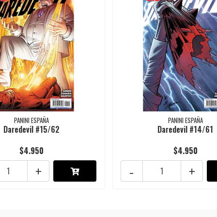
PANINI ESPAÑA
PANINI ESPAÑA
Daredevil #15/62
Daredevil #14/61
$4.950
$4.950
+
-
+