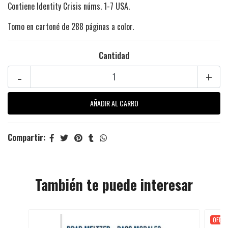
Contiene Identity Crisis núms. 1-7 USA.
Tomo en cartoné de 288 páginas a color.
Cantidad
-
+
Compartir:
También te puede interesar
OFER