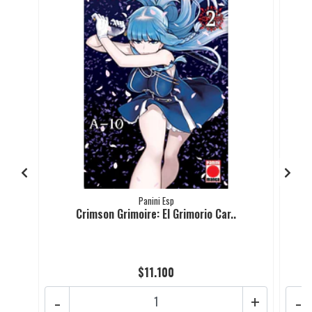
Panini Esp
Crimson Grimoire: El Grimorio Car..
$11.100
-
+
-