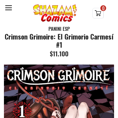
0
PANINI ESP
Crimson Grimoire: El Grimorio Carmesí
#1
$11.100