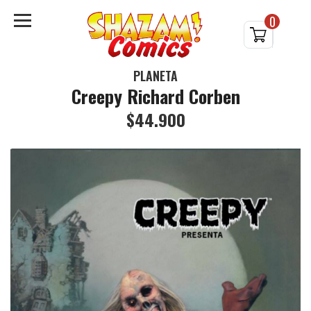
0
PLANETA
Creepy Richard Corben
$44.900