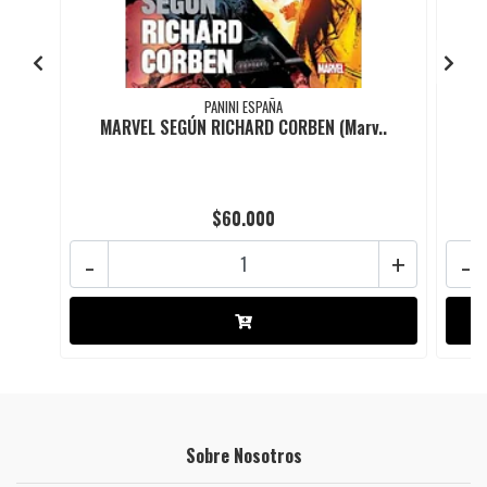
PANINI ESPAÑA
MARVEL SEGÚN RICHARD CORBEN (Marv..
$60.000
-
+
-
Sobre Nosotros