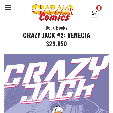
0
Deux Books
CRAZY JACK #2: VENECIA
$29.850