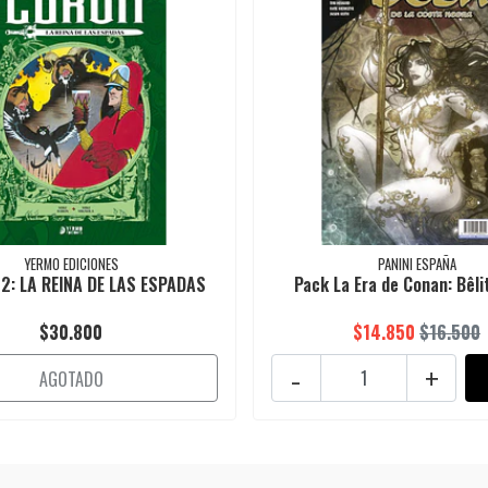
YERMO EDICIONES
PANINI ESPAÑA
2: LA REINA DE LAS ESPADAS
Pack La Era de Conan: Bêlit
$30.800
$14.850
$16.500
-
+
AGOTADO