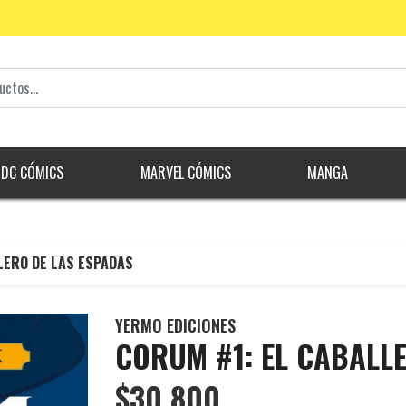
DC CÓMICS
MARVEL CÓMICS
MANGA
LERO DE LAS ESPADAS
YERMO EDICIONES
CORUM #1: EL CABALL
$30.800