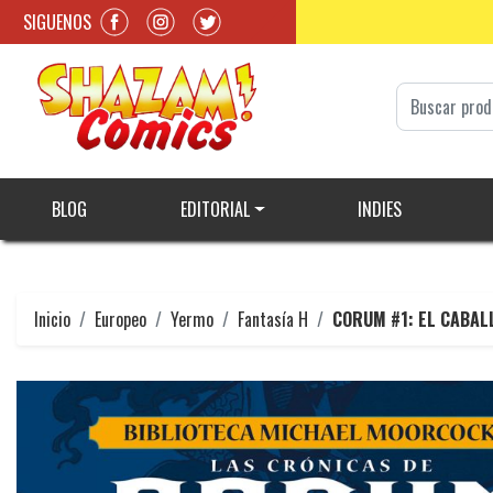
SIGUENOS
BLOG
EDITORIAL
INDIES
Inicio
Europeo
Yermo
Fantasía H
CORUM #1: EL CABAL