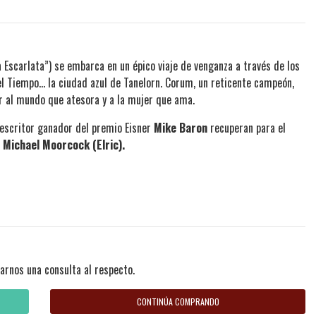
a Escarlata”) se embarca en un épico viaje de venganza a través de los
el Tiempo… la ciudad azul de Tanelorn. Corum, un reticente campeón,
r al mundo que atesora y a la mujer que ama.
 escritor ganador del premio Eisner
Mike Baron
recuperan para el
e
Michael Moorcock
(Elric).
arnos una consulta al respecto.
CONTINÚA COMPRANDO