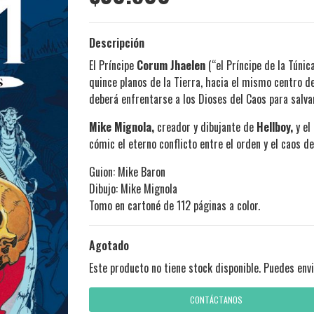
Descripción
El Príncipe
Corum Jhaelen
(“el Príncipe de la Túnic
quince planos de la Tierra, hacia el mismo centro d
deberá enfrentarse a los Dioses del Caos para salva
Mike Mignola,
creador y dibujante de
Hellboy,
y el
cómic el eterno conflicto entre el orden y el caos d
Guion: Mike Baron
Dibujo: Mike Mignola
Tomo en cartoné de 112 páginas a color.
Agotado
Este producto no tiene stock disponible. Puedes envi
CONTÁCTANOS