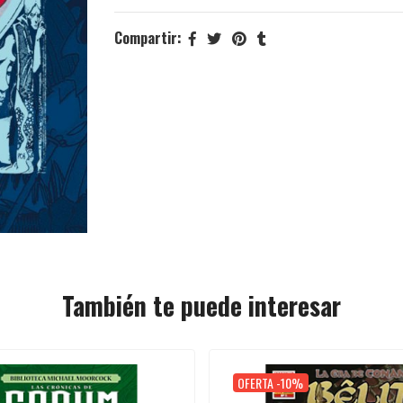
Compartir:
También te puede interesar
OFERTA -10%