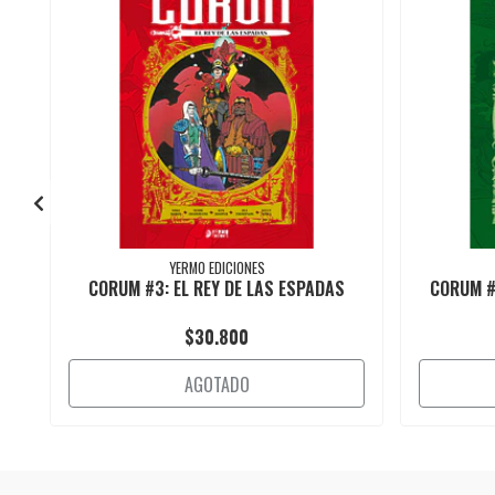
YERMO EDICIONES
CORUM #3: EL REY DE LAS ESPADAS
CORUM #
$30.800
AGOTADO