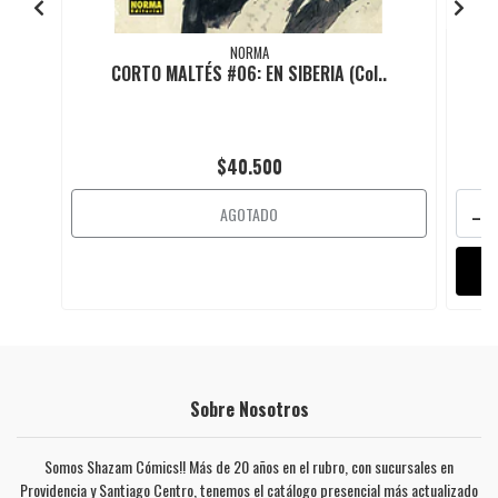
NORMA
CORTO MALTÉS #06: EN SIBERIA (Col..
C
$40.500
-
AGOTADO
Sobre Nosotros
Somos Shazam Cómics!! Más de 20 años en el rubro, con sucursales en
Providencia y Santiago Centro, tenemos el catálogo presencial más actualizado