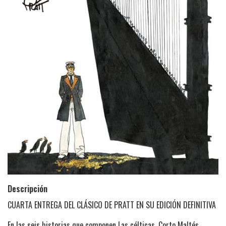
Descripción
CUARTA ENTREGA DEL CLÁSICO DE PRATT EN SU EDICIÓN DEFINITIVA
En las seis historias que componen Las célticas, Corto Maltés