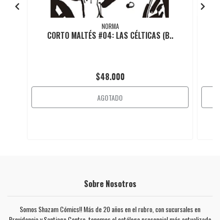
NORMA
CORTO MALTÉS #04: LAS CÉLTICAS (B..
$48.000
AGOTADO
Sobre Nosotros
Somos Shazam Cómics!! Más de 20 años en el rubro, con sucursales en
Providencia y Santiago Centro, tenemos el catálogo presencial más actualizado