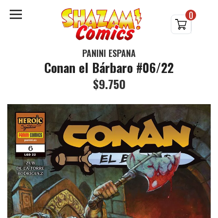
0
PANINI ESPAÑA
Conan el Bárbaro #06/22
$9.750