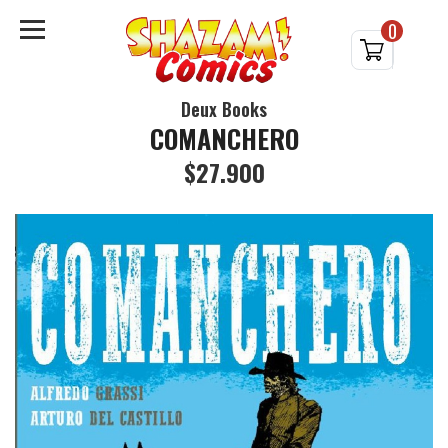
0
Deux Books
COMANCHERO
$27.900