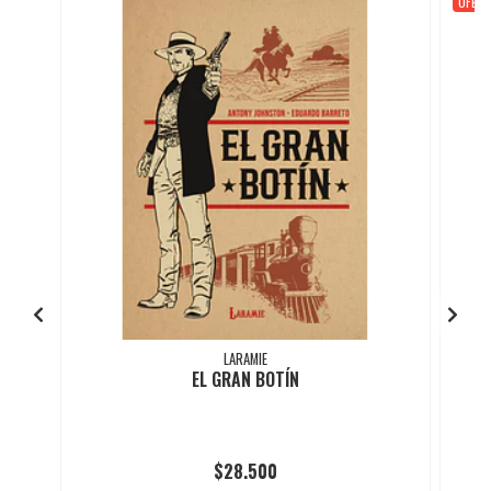
OFERT
LARAMIE
EL GRAN BOTÍN
$28.500