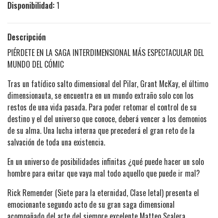
Disponibilidad:
1
Descripción
PIÉRDETE EN LA SAGA INTERDIMENSIONAL MÁS ESPECTACULAR DEL
MUNDO DEL CÓMIC
Tras un fatídico salto dimensional del Pilar, Grant McKay, el último
dimensionauta, se encuentra en un mundo extraño solo con los
restos de una vida pasada. Para poder retomar el control de su
destino y el del universo que conoce, deberá vencer a los demonios
de su alma. Una lucha interna que precederá el gran reto de la
salvación de toda una existencia.
En un universo de posibilidades infinitas ¿qué puede hacer un solo
hombre para evitar que vaya mal todo aquello que puede ir mal?
Rick Remender (Siete para la eternidad, Clase letal) presenta el
emocionante segundo acto de su gran saga dimensional
acompañado del arte del siempre excelente Matteo Scalera