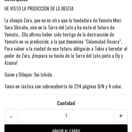
HE VISTO LA PREDICCIÓN DE LA BESTIA
La choujin Zora, que no es otra que la fundadora de Yamato Mori
Sora Shiruha, vive en la Torre del Luto y ha visto el futuro de
Yamato... Ella afirma haber sido testigo de la destrucción de
Yamato en su predicción, a la que denomina “Calamidad Oscura”.
Para salvar a la ciudad de ese futuro, obligarán a Tokio a heredar el
poder de Zora. ¡Empieza su huida de la Torre del Luto junto a Ely y
Azuma!
Guion y Dibujos: Sui Ishida.
Tomo en rústica con sobrecubierta de 224 páginas B/N y 4 color.
Cantidad
-
+