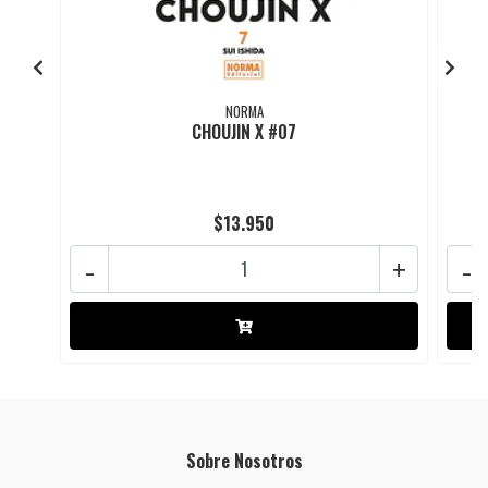
NORMA
CHOUJIN X #07
$13.950
-
+
-
Sobre Nosotros