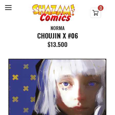
0
NORMA
CHOUJIN X #06
$13.500