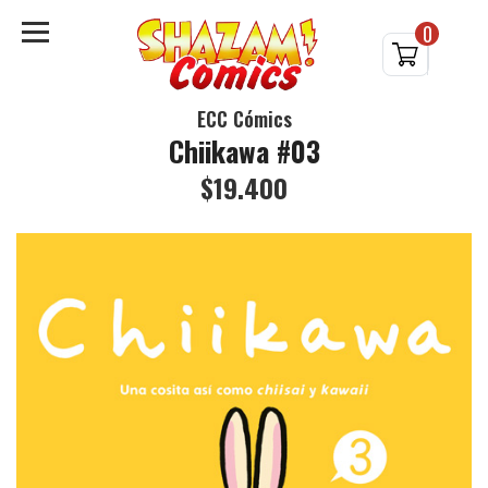
0
ECC Cómics
Chiikawa #03
$19.400