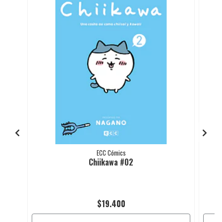
ECC Cómics
Chiikawa #02
$19.400