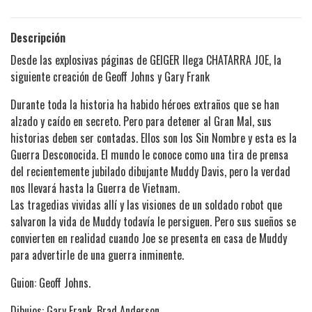
Descripción
Desde las explosivas páginas de GEIGER llega CHATARRA JOE, la
siguiente creación de Geoff Johns y Gary Frank
Durante toda la historia ha habido héroes extraños que se han
alzado y caído en secreto. Pero para detener al Gran Mal, sus
historias deben ser contadas. Ellos son los Sin Nombre y esta es la
Guerra Desconocida. El mundo le conoce como una tira de prensa
del recientemente jubilado dibujante Muddy Davis, pero la verdad
nos llevará hasta la Guerra de Vietnam.
Las tragedias vividas allí y las visiones de un soldado robot que
salvaron la vida de Muddy todavía le persiguen. Pero sus sueños se
convierten en realidad cuando Joe se presenta en casa de Muddy
para advertirle de una guerra inminente.
Guion: Geoff Johns.
Dibujos: Gary Frank, Brad Anderson.