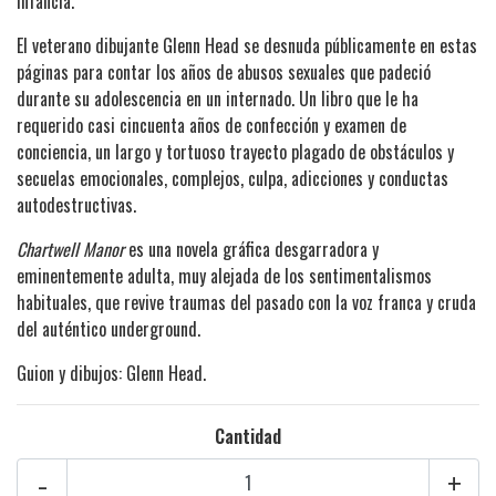
infancia.
El veterano dibujante Glenn Head se desnuda públicamente en estas
páginas para contar los años de abusos sexuales que padeció
durante su adolescencia en un internado. Un libro que le ha
requerido casi cincuenta años de confección y examen de
conciencia, un largo y tortuoso trayecto plagado de obstáculos y
secuelas emocionales, complejos, culpa, adicciones y conductas
autodestructivas.
Chartwell Manor
es una novela gráfica desgarradora y
eminentemente adulta, muy alejada de los sentimentalismos
habituales, que revive traumas del pasado con la voz franca y cruda
del auténtico underground.
Guion y dibujos: Glenn Head.
Cantidad
-
+