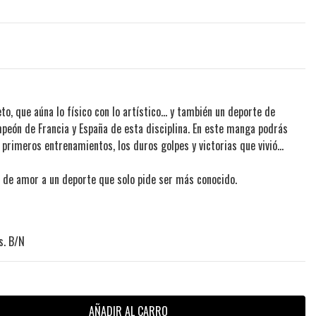
o, que aúna lo físico con lo artístico… y también un deporte de
mpeón de Francia y España de esta disciplina. En este manga podrás
primeros entrenamientos, los duros golpes y victorias que vivió…
n de amor a un deporte que solo pide ser más conocido.
s. B/N