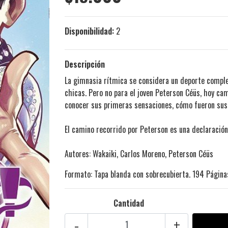
Disponibilidad:
2
Descripción
La gimnasia rítmica se considera un deporte complet
chicas. Pero no para el joven Peterson Céüs, hoy ca
conocer sus primeras sensaciones, cómo fueron sus 
El camino recorrido por Peterson es una declaració
Autores: Wakaiki, Carlos Moreno, Peterson Céüs
Formato: Tapa blanda con sobrecubierta. 194 Página
Cantidad
-
+