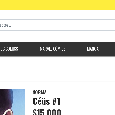
DC CÓMICS
MARVEL CÓMICS
MANGA
NORMA
Céüs #1
$15.000