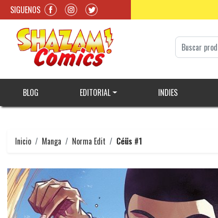
SIGUENOS
BLOG
EDITORIAL
INDIES
Inicio
Manga
Norma Edit
Céüs #1