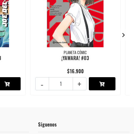
PLANETA CÓMIC
3
¡YAWARA! #03
$16.900
-
+
Síguenos