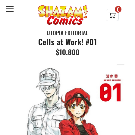
0
UTOPÍA EDITORIAL
Cells at Work! #01
$10.800