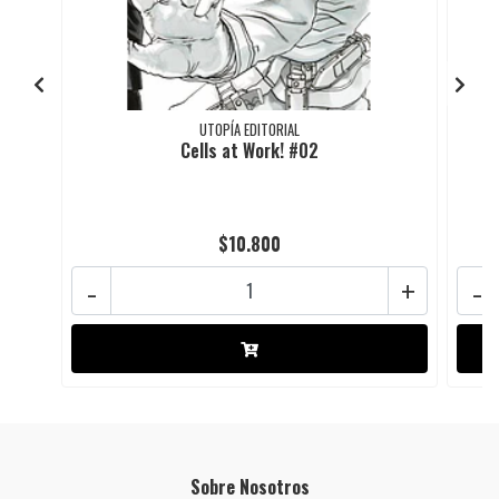
UTOPÍA EDITORIAL
Cells at Work! #02
$10.800
-
+
-
Sobre Nosotros