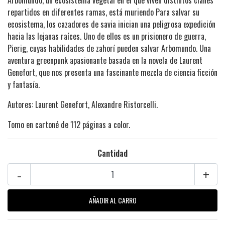
Arbomundo, un ecosistema vegetal en el que viven distintos clanes
repartidos en diferentes ramas, está muriendo Para salvar su
ecosistema, los cazadores de savia inician una peligrosa expedición
hacia las lejanas raíces. Uno de ellos es un prisionero de guerra,
Pierig, cuyas habilidades de zahorí pueden salvar Arbomundo. Una
aventura greenpunk apasionante basada en la novela de Laurent
Genefort, que nos presenta una fascinante mezcla de ciencia ficción
y fantasía.
Autores: Laurent Genefort, Alexandre Ristorcelli.
Tomo en cartoné de 112 páginas a color.
Cantidad
-
+