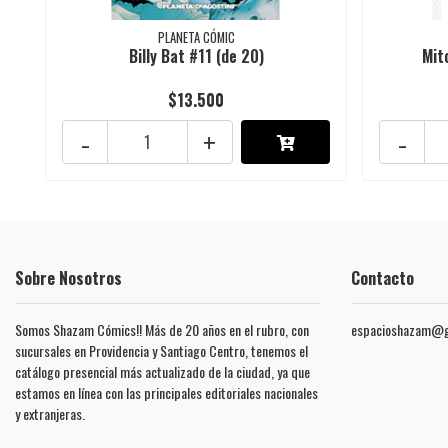
PLANETA CÓMIC
Billy Bat #11 (de 20)
Mit
$13.500
-
+
-
Sobre Nosotros
Contacto
Somos Shazam Cómics!! Más de 20 años en el rubro, con
espacioshazam@g
sucursales en Providencia y Santiago Centro, tenemos el
catálogo presencial más actualizado de la ciudad, ya que
estamos en línea con las principales editoriales nacionales
y extranjeras.