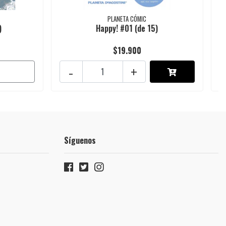
PLANETA CÓMIC
)
Happy! #01 (de 15)
$19.900
-
+
Síguenos