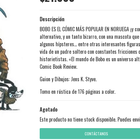
Descripción
BOBO ES EL CÓMIC MÁS POPULAR EN NORUEGA ¡y con m
alternativo, y un tanto bizarro, con una mascota qu
algunos hípsteres... entre otras interesantes figura
vida de un padre soltero con constantes fricciones 
historietistas. «El mundo de Bobo es un universo al
Comic Book Review.
Guion y Dibujos: Jens K. Styve.
Tomo en rústica de 176 páginas a color.
Agotado
Este producto no tiene stock disponible. Puedes envi
CONTÁCTANOS