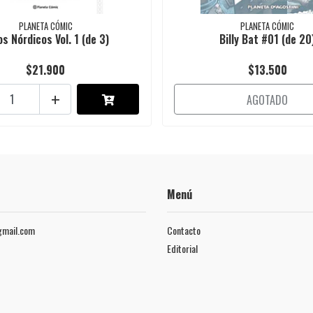
PLANETA CÓMIC
PLANETA CÓMIC
os Nórdicos Vol. 1 (de 3)
Billy Bat #01 (de 20
$21.900
$13.500
+
AGOTADO
Menú
mail.com
Contacto
Editorial