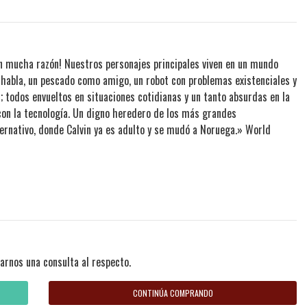
ucha razón! Nuestros personajes principales viven en un mundo
e habla, un pescado como amigo, un robot con problemas existenciales y
s; todos envueltos en situaciones cotidianas y un tanto absurdas en la
con la tecnología. Un digno heredero de los más grandes
ternativo, donde Calvin ya es adulto y se mudó a Noruega.» World
arnos una consulta al respecto.
CONTINÚA COMPRANDO