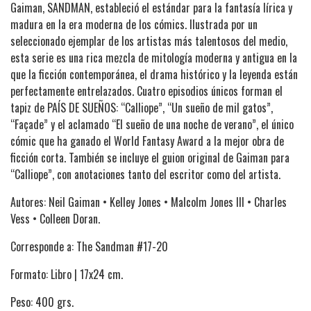
Gaiman, SANDMAN, estableció el estándar para la fantasía lírica y
madura en la era moderna de los cómics. Ilustrada por un
seleccionado ejemplar de los artistas más talentosos del medio,
esta serie es una rica mezcla de mitología moderna y antigua en la
que la ficción contemporánea, el drama histórico y la leyenda están
perfectamente entrelazados. Cuatro episodios únicos forman el
tapiz de PAÍS DE SUEÑOS: “Calliope”, “Un sueño de mil gatos”,
“Façade” y el aclamado “El sueño de una noche de verano”, el único
cómic que ha ganado el World Fantasy Award a la mejor obra de
ficción corta. También se incluye el guion original de Gaiman para
“Calliope”, con anotaciones tanto del escritor como del artista.
Autores: Neil Gaiman • Kelley Jones • Malcolm Jones III • Charles
Vess • Colleen Doran.
Corresponde a: The Sandman #17-20
Formato: Libro | 17x24 cm.
Peso: 400 grs.